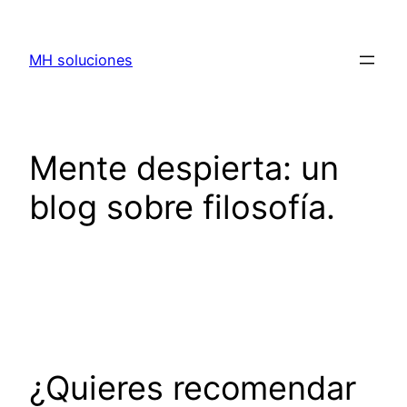
Saltar
al
MH soluciones
contenido
Mente despierta: un
blog sobre filosofía.
¿Quieres recomendar